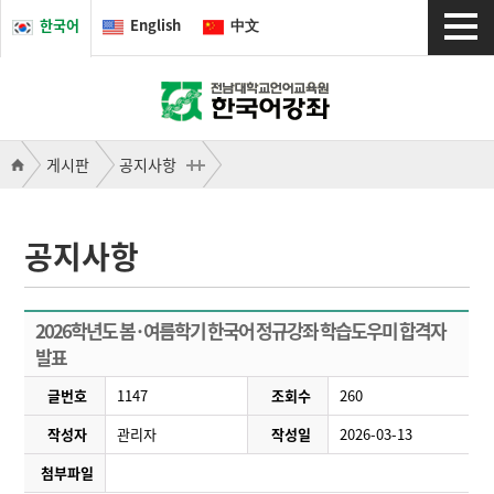
한국어
English
中文
게시판
공지사항
공지사항
2026학년도 봄·여름학기 한국어 정규강좌 학습도우미 합격자
발표
글번호
1147
조회수
260
작성자
관리자
작성일
2026-03-13
첨부파일