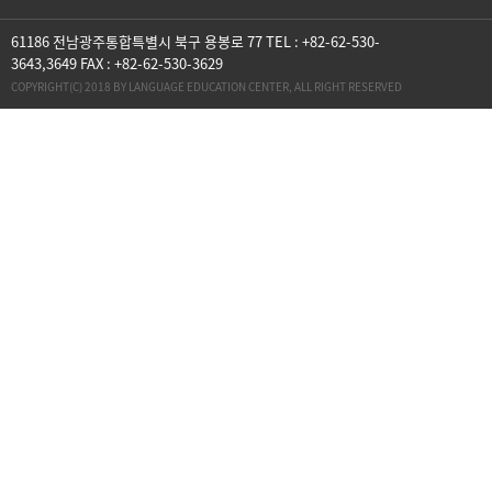
61186 전남광주통합특별시 북구 용봉로 77 TEL : +82-62-530-
3643,3649 FAX : +82-62-530-3629
COPYRIGHT(C) 2018 BY LANGUAGE EDUCATION CENTER, ALL RIGHT RESERVED