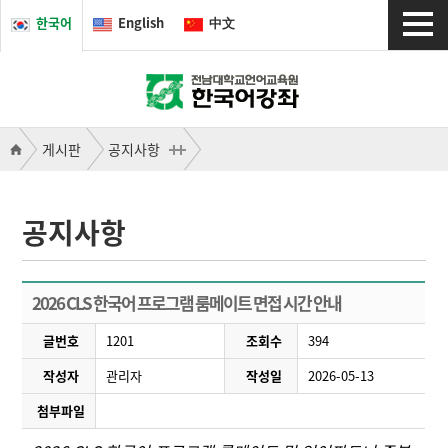
한국어
English
中文
게시판
공지사항
공지사항
2026 CLS 한국어 프로그램 룸메이트 면접 시간 안내
글번호
1201
조회수
394
작성자
관리자
작성일
2026-05-13
첨부파일