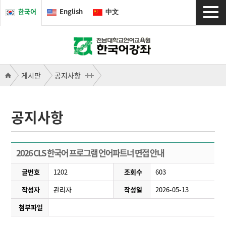
한국어
English
中文
게시판
공지사항
공지사항
2026 CLS 한국어 프로그램 언어파트너 면접 안내
글번호
1202
조회수
603
작성자
관리자
작성일
2026-05-13
첨부파일