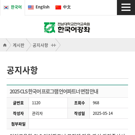
한국어
English
中文
게시판
공지사항
공지사항
2025 CLS 한국어 프로그램 언어파트너 면접 안내
글번호
1120
조회수
968
작성자
관리자
작성일
2025-05-14
첨부파일