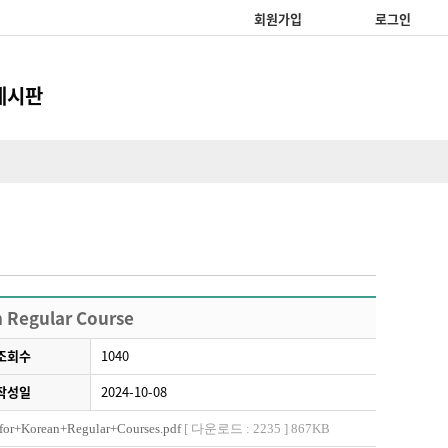
회원가입
로그인
게시판
급신청
 Regular Course
조회수
1040
작성일
2024-10-08
or+Korean+Regular+Courses.pdf
[ 다운로드 : 2235 ] 867KB