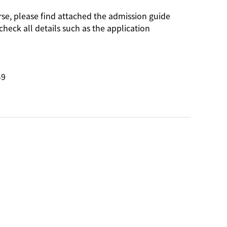
se, please find attached the admission guide
eck all details such as the application
49