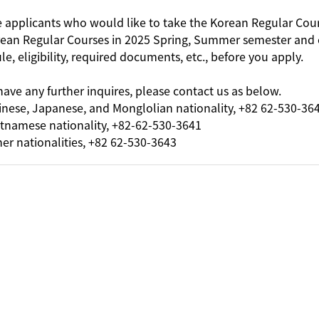
e applicants who would like to take the Korean Regular Cour
rean Regular Courses in 2025 Spring, Summer semester and ch
e, eligibility, required documents, etc., before you apply.
 have any further inquires, please contact us as below.
inese, Japanese, and Monglolian nationality, +82 62-530-36
etnamese nationality, +82-62-530-3641
her nationalities, +82 62-530-3643