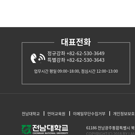
대표전화
정규강좌 +82-62-530-3649
특별강좌 +82-62-530-3643
업무시간 평일 09:00~18:00, 점심시간 12:00~13:00
전남대학교
언어교육원
이메일무단수집거부
개인정보보호
61186 전남광주통합특별시 북구 용봉로
COPYRIGHT(C) 2018 BY L