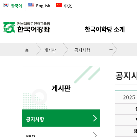
한국어
English
中文
한국어학당 소개
원장 인사말
게시판
공지사항
교직원 및 강사
교육환경
공지
오시는길
게시판
2025 
공지사항
FAQ