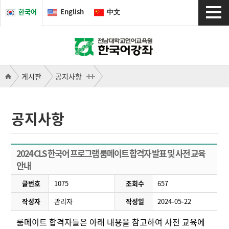
한국어
English
中文
게시판
공지사항
공지사항
2024 CLS 한국어 프로그램 룸메이트 합격자 발표 및 사전 교육
안내
글번호
1075
조회수
657
작성자
관리자
작성일
2024-05-22
룸메이트 합격자들은 아래 내용을 참고하여 사전 교육에