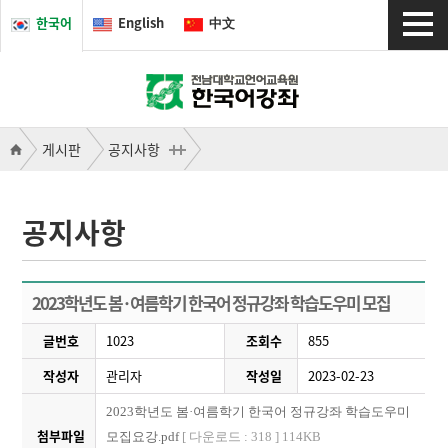
한국어
English
中文
게시판
공지사항
공지사항
2023학년도 봄·여름학기 한국어 정규강좌 학습도우미 모집
글번호
1023
조회수
855
작성자
관리자
작성일
2023-02-23
2023학년도 봄·여름학기 한국어 정규강좌 학습도우미
첨부파일
모집요강.pdf
[ 다운로드 : 318 ] 114KB