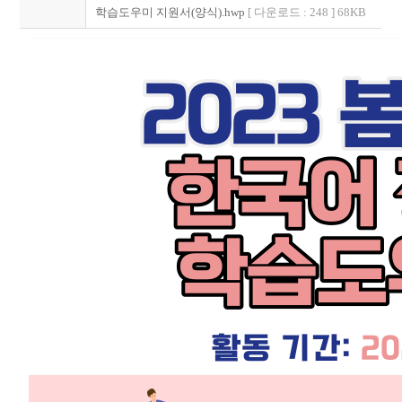
학습도우미 지원서(양식).hwp
[ 다운로드 : 248 ] 68KB