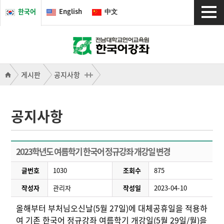
한국어
English
中文
게시판
공지사항
공지사항
2023학년도 여름학기 한국어 정규강좌 개강일 변경
글번호
1030
조회수
875
작성자
관리자
작성일
2023-04-10
올해부터 부처님오신날(5월 27일)에 대체공휴일을 적용하
여 기존 한국어 정규강좌 여름학기 개강일(5월 29일/월)을