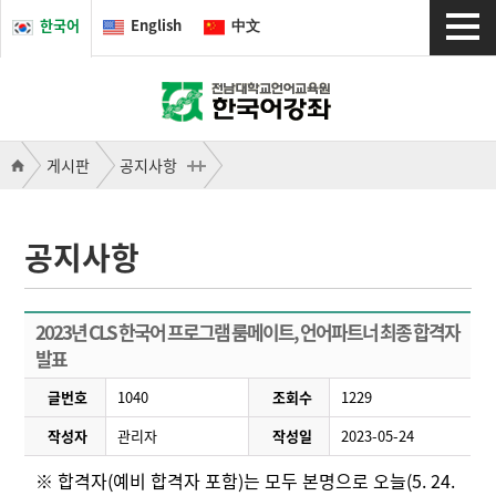
한국어
English
中文
게시판
공지사항
공지사항
2023년 CLS 한국어 프로그램 룸메이트, 언어파트너 최종 합격자
발표
글번호
1040
조회수
1229
작성자
관리자
작성일
2023-05-24
※ 합격자(예비 합격자 포함)는 모두 본명으로 오늘(5. 24.