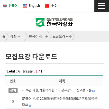
한국어
English
中文
강좌소개
한국어 정규강좌
모집요강 다운로드
모집요강 다운로드
Total :
6
Pages :
1
/
1
번호
제목
2026년 가을,겨울학기 한국어 정규강좌 모집요강 국문
(중국어 번체) 2026學年度秋冬季學期韓國語正規課程招生
5
簡章