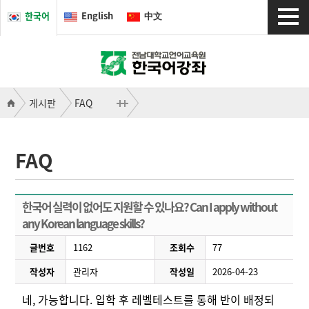
한국어
English
中文
게시판
FAQ
FAQ
한국어 실력이 없어도 지원할 수 있나요? Can I apply without
any Korean language skills?
글번호
1162
조회수
77
작성자
관리자
작성일
2026-04-23
네, 가능합니다. 입학 후 레벨테스트를 통해 반이 배정되