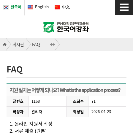
한국어
English
中文
게시판
FAQ
FAQ
지원 절차는 어떻게 되나요? What is the application process?
글번호
1168
조회수
71
작성자
관리자
작성일
2026-04-23
1. 온라인 지원서 작성
2. 서류 제출 (원본)