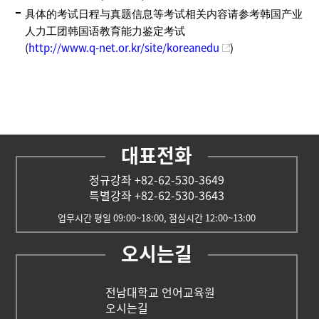
具体的考试日程与真题信息等考试相关内容请参考韩国产业
人力工团韩国语教育能力鉴定考试
(
http://www.q-net.or.kr/site/koreanedu
)
대표전화
정규강좌 +82-62-530-3649
특별강좌 +82-62-530-3643
업무시간 평일 09:00~18:00, 점심시간 12:00~13:00
오시는길
전남대학교 언어교육원
오시는길