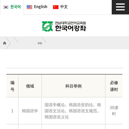
한국어
English
中文
编
必修
领域
科目举例
号
课时
国语学概论、韩国语音韵论、韩
30课
1
韩国语学
国语文法论、韩国语语文规范、
时
韩国语语义论