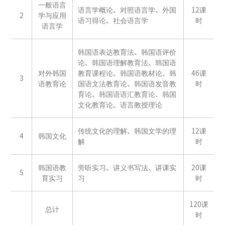
一般语言
语言学概论、对照语言学、外国
12课
2
学与应用
语习得论、社会语言学
时
语言学
韩国语表达教育法、韩国语评价
论、韩国语理解教育法、韩国语
对外韩国
教育课程论、韩国语教材论、韩
46课
3
语教育论
国语文法教育论、韩国语发音教
时
育论、韩国语语汇教育论、韩国
文化教育论、语言教授理论
传统文化的理解、韩国文学的理
12课
4
韩国文化
解
时
韩国语教
旁听实习、讲义书写法、讲课实
20课
5
育实习
习
时
120课
总计
时