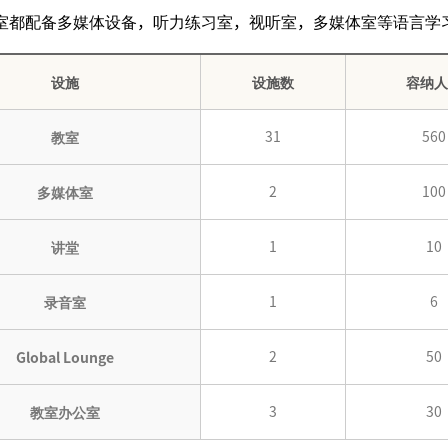
室都配备多媒体设备，听力练习室，视听室，多媒体室等语言学
设施
设施数
容纳人
31
560
教室
2
100
多媒体室
1
10
讲堂
1
6
录音室
2
50
Global Lounge
3
30
教室办公室