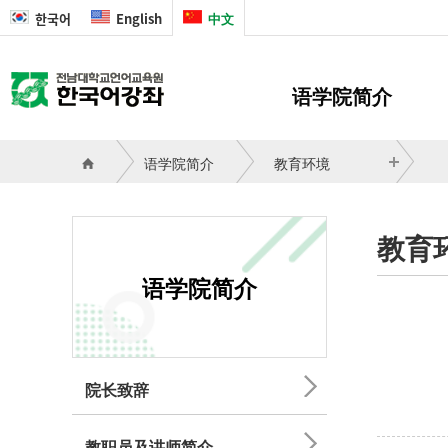
한국어
English
中文
语学院简介
院长致辞
语学院简介
教育环境
教职员及讲师简介
教育环境
教育
来访方法
语学院简介
院长致辞
教职员及讲师简介