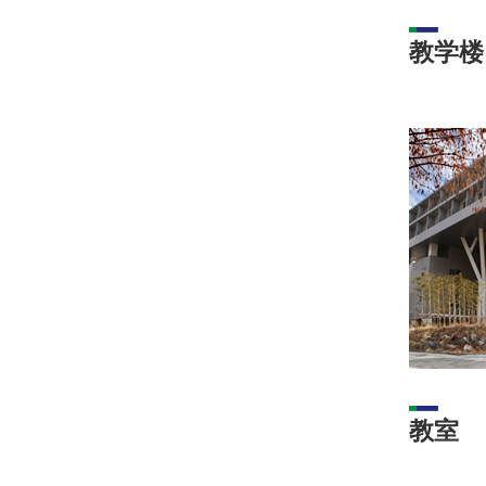
教学楼 
教室