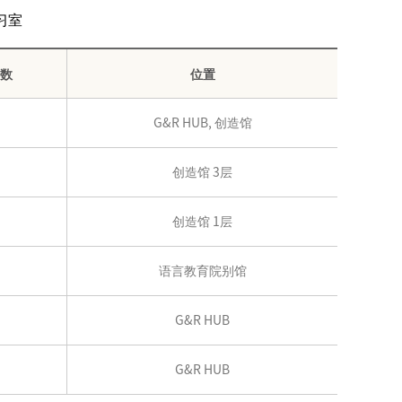
习室
数
位置
G&R HUB, 创造馆
创造馆 3层
创造馆 1层
语言教育院别馆
G&R HUB
G&R HUB