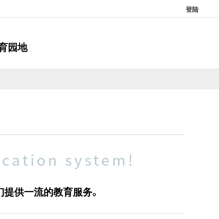
登陆
育园地
cation system!
们提供一流的教育服务。