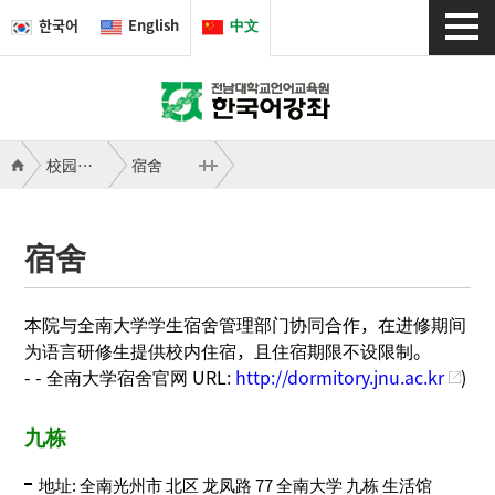
한국어
English
中文
校园生活
宿舍
宿舍
本院与全南大学学生宿舍管理部门协同合作，在进修期间
为语言研修生提供校内住宿，且住宿期限不设限制。
- - 全南大学宿舍官网 URL:
http://dormitory.jnu.ac.kr
)
九栋
地址: 全南光州市 北区 龙凤路 77 全南大学 九栋 生活馆