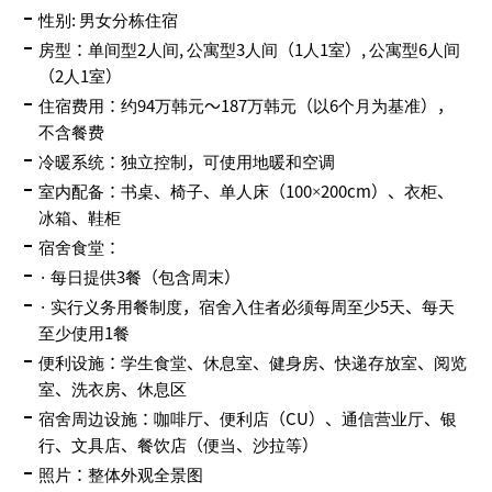
性别: 男女分栋住宿
房型：单间型2人间, 公寓型3人间（1人1室）, 公寓型6人间
（2人1室）
住宿费用：约94万韩元～187万韩元（以6个月为基准），
不含餐费
冷暖系统：独立控制，可使用地暖和空调
室内配备：书桌、椅子、单人床（100×200cm）、衣柜、
冰箱、鞋柜
宿舍食堂：
· 每日提供3餐（包含周末）
· 实行义务用餐制度，宿舍入住者必须每周至少5天、每天
至少使用1餐
便利设施：学生食堂、休息室、健身房、快递存放室、阅览
室、洗衣房、休息区
宿舍周边设施：咖啡厅、便利店（CU）、通信营业厅、银
行、文具店、餐饮店（便当、沙拉等）
照片：整体外观全景图